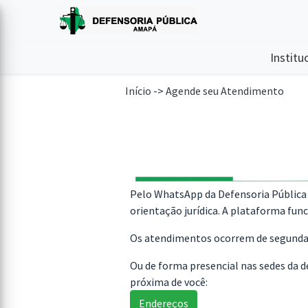
Institu
Início
->
Agende seu Atendimento
Pelo WhatsApp da Defensoria Pública 
orientação jurídica. A plataforma fun
Os atendimentos ocorrem de segunda a
Ou de forma presencial nas sedes da d
próxima de você:
Endereços