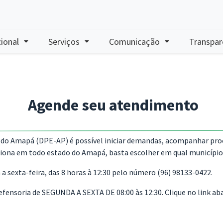
cional
Serviços
Comunicação
Transpar
Agende seu atendimento
do Amapá (DPE-AP) é possível iniciar demandas, acompanhar proce
ciona em todo estado do Amapá, basta escolher em qual município 
 sexta-feira, das 8 horas à 12:30 pelo número (96) 98133-0422.
efensoria de SEGUNDA A SEXTA DE 08:00 às 12:30. Clique no link ab