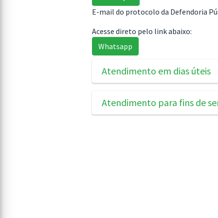
E-mail do protocolo da Defendoria P
Acesse direto pelo link abaixo:
Whatsapp
Atendimento em dias úteis
Atendimento para fins de se