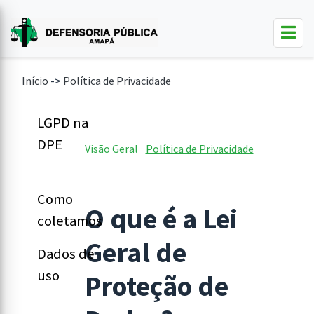
Início
->
Política de Privacidade
LGPD na
DPE
Visão Geral
Política de Privacidade
Como
O que é a Lei
coletamos
Geral de
Dados de
uso
Proteção de