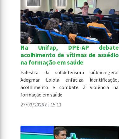
Na Unifap, DPE-AP debate
acolhimento de vítimas de assédio
na formação em saúde
Palestra da subdefensora pública-geral
Adegmar Loiola enfatiza identificação,
acolhimento e combate à violência na
formação em saúde
27/03/2026 às 15:11