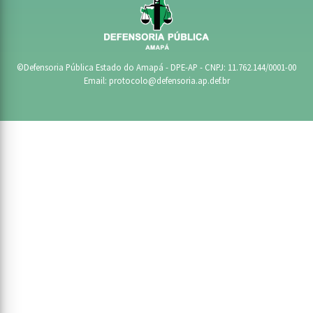
©Defensoria Pública Estado do Amapá - DPE-AP - CNPJ: 11.762.144/0001-00
Email:
protocolo@defensoria.ap.def.br