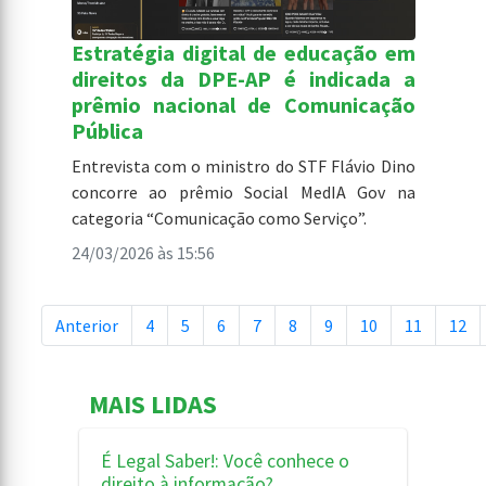
Estratégia digital de educação em
direitos da DPE-AP é indicada a
prêmio nacional de Comunicação
Pública
Entrevista com o ministro do STF Flávio Dino
concorre ao prêmio Social MedIA Gov na
categoria “Comunicação como Serviço”.
24/03/2026 às 15:56
Anterior
4
5
6
7
8
9
10
11
12
MAIS LIDAS
É Legal Saber!: Você conhece o
direito à informação?