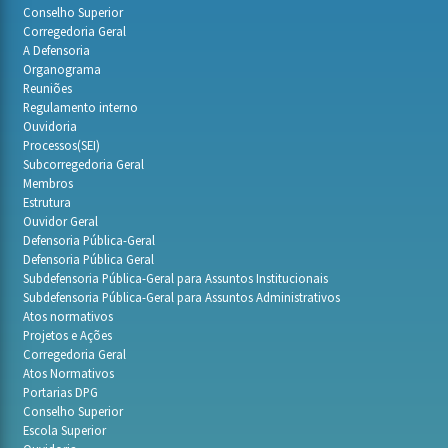
Conselho Superior
Corregedoria Geral
A Defensoria
Organograma
Reuniões
Regulamento interno
Ouvidoria
Processos(SEI)
Subcorregedoria Geral
Membros
Estrutura
Ouvidor Geral
Defensoria Pública-Geral
Defensoria Pública Geral
Subdefensoria Pública-Geral para Assuntos Institucionais
Subdefensoria Pública-Geral para Assuntos Administrativos
Atos normativos
Projetos e Ações
Corregedoria Geral
Atos Normativos
Portarias DPG
Conselho Superior
Escola Superior