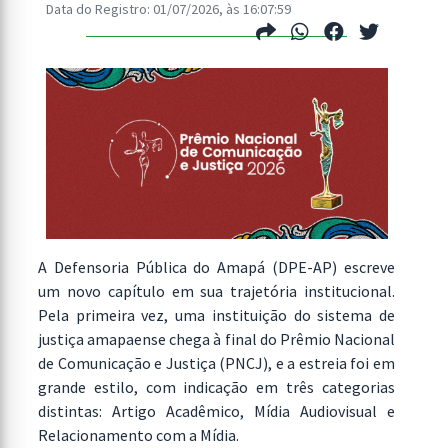
Data do Registro: 01/07/2026, às 16:07:59
A Defensoria Pública do Amapá (DPE-AP) escreve
um novo capítulo em sua trajetória institucional.
Pela primeira vez, uma instituição do sistema de
justiça amapaense chega à final do Prêmio Nacional
de Comunicação e Justiça (PNCJ), e a estreia foi em
grande estilo, com indicação em três categorias
distintas: Artigo Acadêmico, Mídia Audiovisual e
Relacionamento com a Mídia.