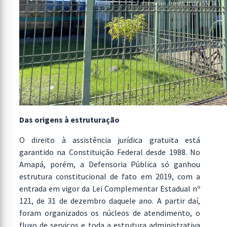
Das origens à estruturação
O direito à assistência jurídica gratuita está
garantido na Constituição Federal desde 1988. No
Amapá, porém, a Defensoria Pública só ganhou
estrutura constitucional de fato em 2019, com a
entrada em vigor da Lei Complementar Estadual nº
121, de 31 de dezembro daquele ano. A partir daí,
foram organizados os núcleos de atendimento, o
fluxo de serviços e toda a estrutura administrativa