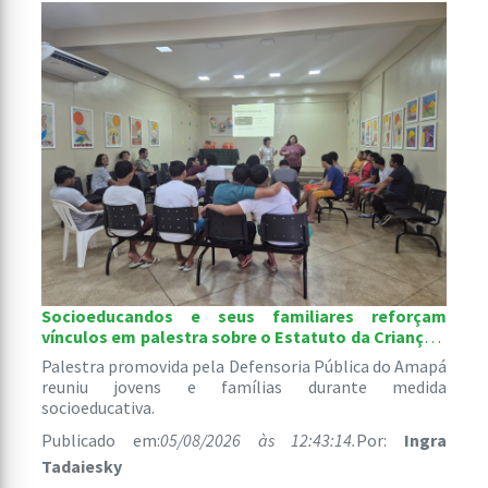
Socioeducandos e seus familiares reforçam
vínculos em palestra sobre o Estatuto da Criança e
do Adolescente
Palestra promovida pela Defensoria Pública do Amapá
reuniu jovens e famílias durante medida
socioeducativa.
Publicado em:
05/08/2026 às 12:43:14.
Por:
Ingra
Tadaiesky