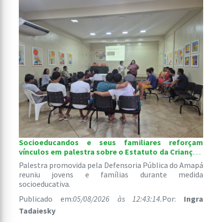
Socioeducandos e seus familiares reforçam
vínculos em palestra sobre o Estatuto da Criança e
do Adolescente
Palestra promovida pela Defensoria Pública do Amapá
reuniu jovens e famílias durante medida
socioeducativa.
Publicado em:
05/08/2026 às 12:43:14.
Por:
Ingra
Tadaiesky