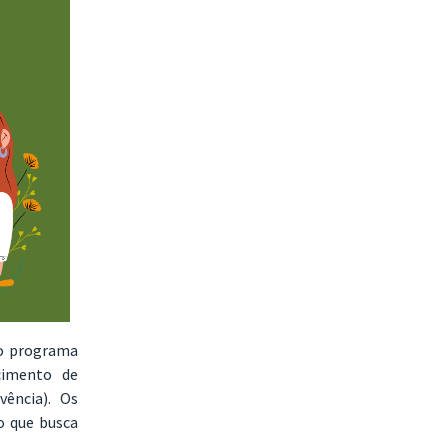
do programa
cimento de
vência). Os
o que busca