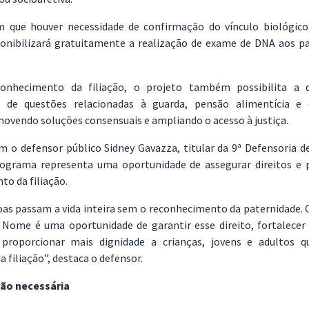
 que houver necessidade de confirmação do vínculo biológic
nibilizará gratuitamente a realização de exame de DNA aos pa
onhecimento da filiação, o projeto também possibilita a d
 de questões relacionadas à guarda, pensão alimentícia e 
movendo soluções consensuais e ampliando o acesso à justiça.
 o defensor público Sidney Gavazza, titular da 9ª Defensoria de
ograma representa uma oportunidade de assegurar direitos e
o da filiação.
oas passam a vida inteira sem o reconhecimento da paternidade.
Nome é uma oportunidade de garantir esse direito, fortalecer 
 proporcionar mais dignidade a crianças, jovens e adultos 
a filiação”, destaca o defensor.
o necessária