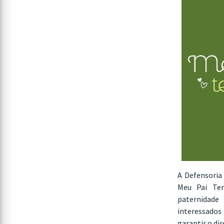
A Defensoria
Meu Pai Tem
paternidade 
interessados 
garantir o dir