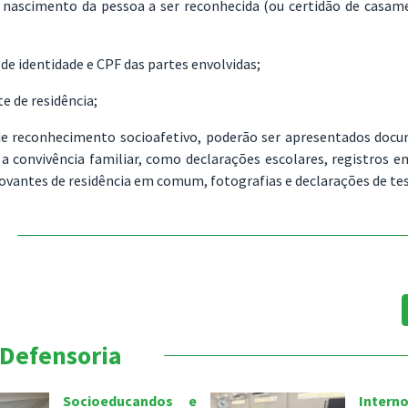
e nascimento da pessoa a ser reconhecida (ou certidão de casame
e identidade e CPF das partes envolvidas;
 de residência;
de reconhecimento socioafetivo, poderão ser apresentados doc
 convivência familiar, como declarações escolares, registros e
ovantes de residência em comum, fotografias e declarações de t
 Defensoria
Socioeducandos e
Intern