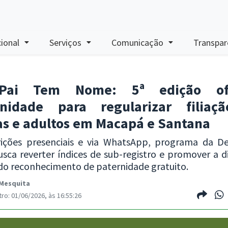
cional
Serviços
Comunicação
Transpar
Pai Tem Nome: 5ª edição of
unidade para regularizar filiaç
as e adultos em Macapá e Santana
ições presenciais e via WhatsApp, programa da De
usca reverter índices de sub-registro e promover a 
do reconhecimento de paternidade gratuito.
 Mesquita
ro: 01/06/2026, às 16:55:26