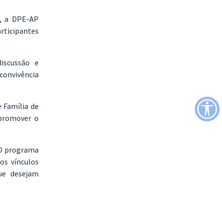
o, a DPE-AP
rticipantes
iscussão e
convivência
 Família de
 promover o
 O programa
os vínculos
que desejam