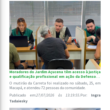
Moradores do Jardim Açucena têm acesso à justiça
e qualificação profissional em ação da Defensoria
Pública
O mutirão da Carreta foi realizado no sábado, 25, em
Macapá, e atendeu 72 pessoas da comunidade.
Publicado em:
27/07/2026 às 13:19:55.
Por:
Ingra
Tadaiesky