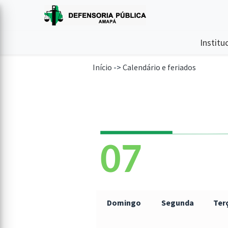
Institu
Início
->
Calendário e feriados
07
Domingo
Segunda
Ter