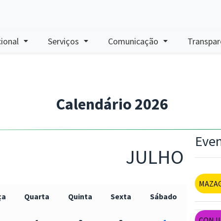
cional
Serviços
Comunicação
Transpar
Calendário 2026
Eve
JULHO
MAZAGÃ
ça
Quarta
Quinta
Sexta
Sábado
CONJU