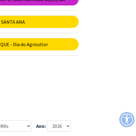
E SANTA ANA
UE - Dia do Agricultor
Ano: