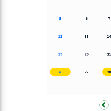
5
6
7
12
13
14
19
20
21
26
27
28