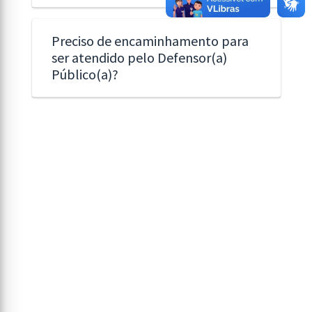
Preciso de encaminhamento para
ser atendido pelo Defensor(a)
Público(a)?