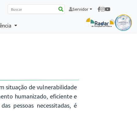
Servidor
ência
em situação de vulnerabilidade
mento humanizado, eficiente e
 das pessoas necessitadas, é