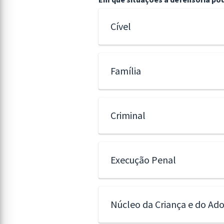
Cível
Família
Criminal
Execução Penal
Núcleo da Criança e do Ad