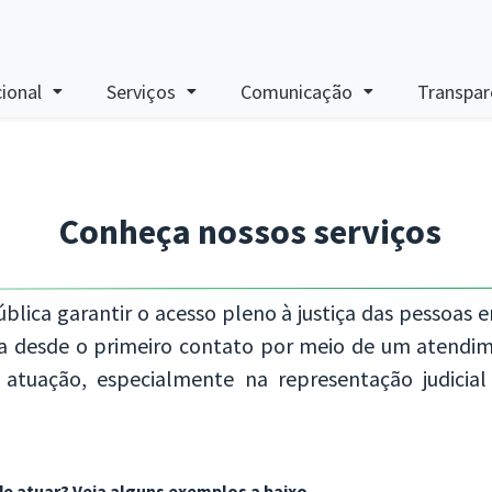
cional
Serviços
Comunicação
Transpar
Conheça nossos serviços
lica garantir o acesso pleno à justiça das pessoas 
ada desde o primeiro contato por meio de um atendi
e atuação, especialmente na representação judicial
e atuar? Veja alguns exemplos a baixo